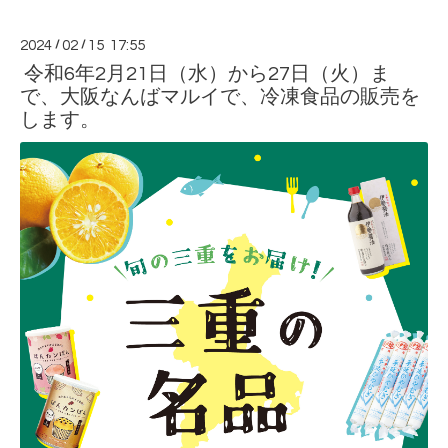
2024
/
02
/
15 17:55
令和6年2月21日（水）から27日（火）ま
で、大阪なんばマルイで、冷凍食品の販売を
します。