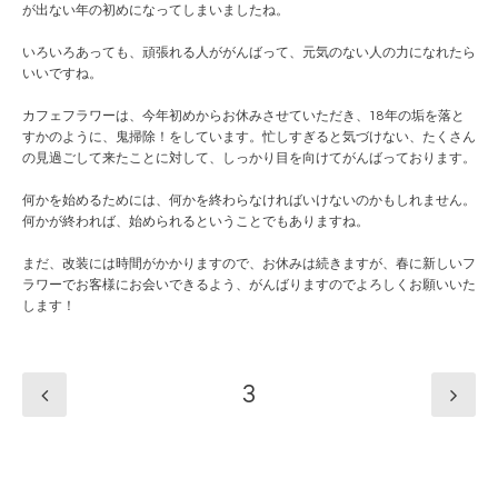
が出ない年の初めになってしまいましたね。
いろいろあっても、頑張れる人ががんばって、元気のない人の力になれたら
いいですね。
カフェフラワーは、今年初めからお休みさせていただき、18年の垢を落と
すかのように、鬼掃除！をしています。忙しすぎると気づけない、たくさん
の見過ごして来たことに対して、しっかり目を向けてがんばっております。
何かを始めるためには、何かを終わらなければいけないのかもしれません。
何かが終われば、始められるということでもありますね。
まだ、改装には時間がかかりますので、お休みは続きますが、春に新しいフ
ラワーでお客様にお会いできるよう、がんばりますのでよろしくお願いいた
します！
3