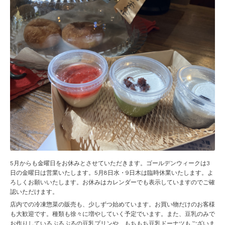
5月からも金曜日をお休みとさせていただきます。ゴールデンウィークは3
日の金曜日は営業いたします。5月8日水・9日木は臨時休業いたします。よ
ろしくお願いいたします。お休みはカレンダーでも表示していますのでご確
認いただけます。
店内での冷凍惣菜の販売も、少しずつ始めています。お買い物だけのお客様
も大歓迎です。種類も徐々に増やしていく予定でいます。また、豆乳のみで
お作りしているぷるぷるの豆乳プリンや、もちもち豆乳ドーナツもございま