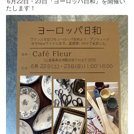
6月22日・23日『ヨーロッパ日和』を開催い
たします！