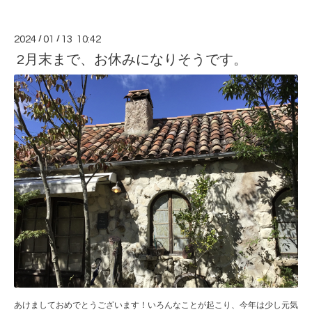
2024
/
01
/
13 10:42
2月末まで、お休みになりそうです。
あけましておめでとうございます！いろんなことが起こり、今年は少し元気