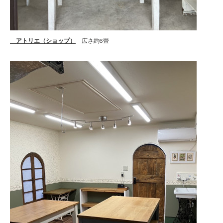
アトリエ（ショップ）
広さ約6畳