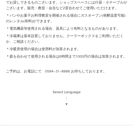
でお貸しできるものございます。ショップスペースには什器・小テーブルが
ございます。販売・教室・会合など2室合わせてご使用いただけます。
＊パンやお菓子お料理教室を開催される場合にガスオーブン(発酵温度可能)
のレンタル(有料)ができます。
＊電気機器等使用される場合、器具により有料となるものがあります。
＊冷蔵庫は基本設置しておりません。クーラーボックスをご利用いただく
か、ご相談ください。
＊冷暖房使用の場合は使用料が加算されます。
＊庭を合わせて使用される場合は6時間まで1000円の場合は加算されます。
ご予約は、お電話にて 0594−31−8666 お待ちしております。
Select Language
▼