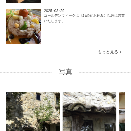
2025
03
29
/
/
ゴールデンウィークは〈2日(金)お休み〉以外は営業
いたします。
もっと見る
写真