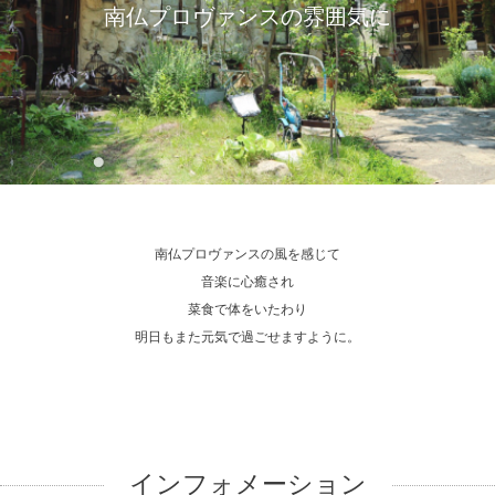
南仏プロヴァンスの雰囲気に
南仏プロヴァンスの風を感じて
音楽に心癒され
菜食で体をいたわり
明日もまた元気で過ごせますように。
インフォメーション