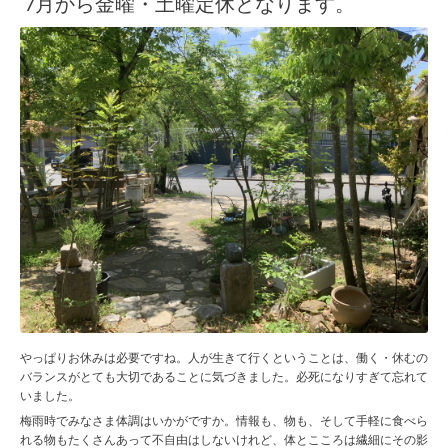
7月から金曜・土曜定休となります。
やっぱりお休みは必要ですね。人が生きて行くということは、働く・休むの
バランスがとても大切であることに気づきました。必死になりすぎて忘れて
いました。
梅雨時でみなさま体調はいかがですか。情報も、物も、そして手軽に食べら
れる物もたくさんあって不自由はしないけれど、体とこころは繊細にその影