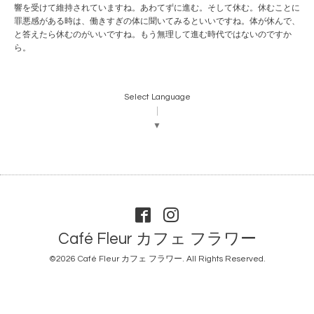
響を受けて維持されていますね。あわてずに進む。そして休む。休むことに
罪悪感がある時は、働きすぎの体に聞いてみるといいですね。体が休んで、
と答えたら休むのがいいですね。もう無理して進む時代ではないのですか
ら。
Select Language
▼
Café Fleur カフェ フラワー
©2026
Café Fleur カフェ フラワー
. All Rights Reserved.