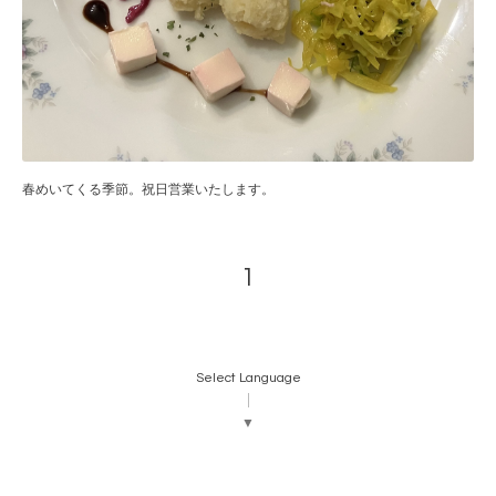
春めいてくる季節。祝日営業いたします。
1
Select Language
▼