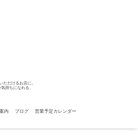
いただけるお店に。
い気持ちになれる、
案内
ブログ
営業予定カレンダー