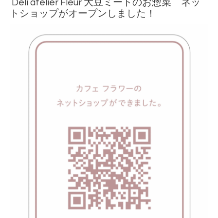
Deli atelier Fleur 大豆ミートのお惣菜 ネッ
トショップがオープンしました！