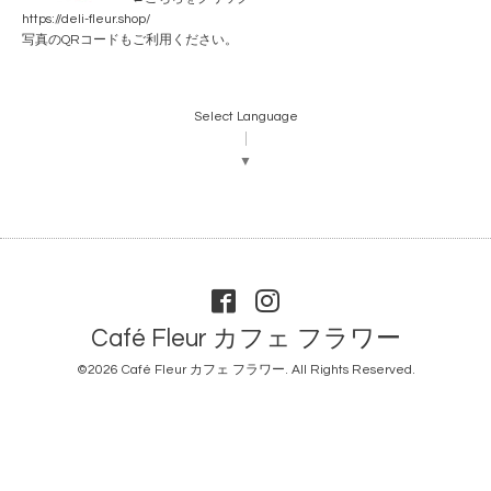
https://deli-fleur.shop/
写真のQRコードもご利用ください。
Select Language
▼
Café Fleur カフェ フラワー
©2026
Café Fleur カフェ フラワー
. All Rights Reserved.