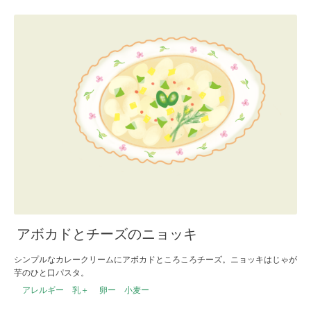
アボカドとチーズのニョッキ
シンプルなカレークリームにアボカドところころチーズ。ニョッキはじゃが
芋のひと口パスタ。
アレルギー 乳＋ 卵ー 小麦ー