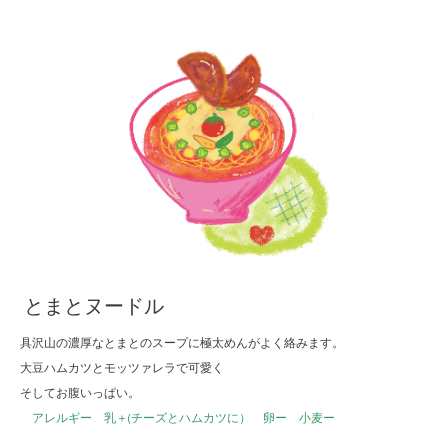
とまとヌードル
具沢山の濃厚なとまとのスープに極太めんがよく絡みます。
大豆ハムカツとモッツァレラで可愛く
そしてお腹いっぱい。
アレルギー 乳＋(チーズとハムカツに） 卵ー 小麦ー