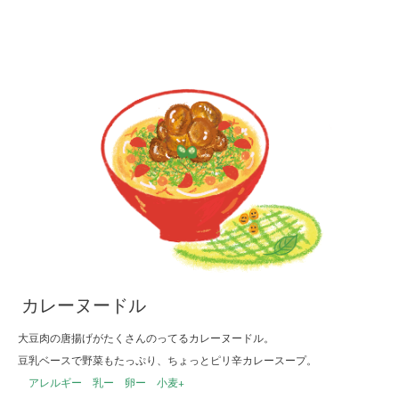
カレーヌードル
大豆肉の唐揚げがたくさんのってるカレーヌードル。
豆乳ベースで野菜もたっぷり、ちょっとピリ辛カレースープ。
アレルギー 乳ー 卵ー 小麦+