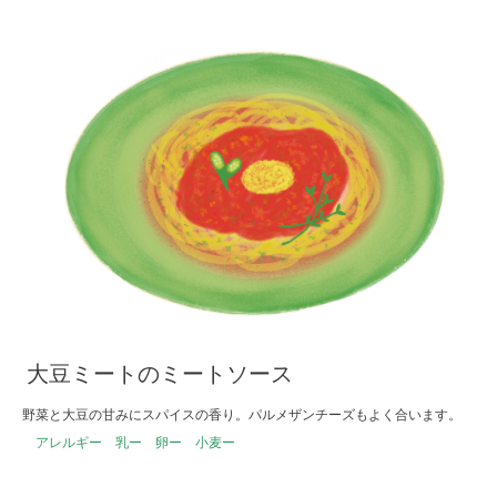
大豆ミートのミートソース
野菜と大豆の甘みにスパイスの香り。パルメザンチーズもよく合います。
アレルギー 乳ー 卵ー 小麦ー