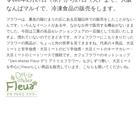
なんばマルイで、冷凍食品の販売をします。
フラワーは、桑名の陽だまりの丘にある店舗以外での販売をしたことがない
んです。いろんなイベントがある中、なかなか外で販売する機会がないまま
でした。今回は三重の名品セレクションフェアの一店舗として出店いたしま
すよ。慣れていないのでどきどきです。カフェフラワーにこもりきりだった
フラワーの商品が、ちょっと外の世界を見てきますね。代表の４商品、大豆
ミートと甘辛佃煮・大豆ミートのピリ辛佃煮・大豆ミートのキーマカレー・
大豆ミートのミートソースで挑戦です。カフェフラワーのネットショップ
『Deli atelier Fleur デリ アトリエフラワー』も少しずつ整い、大豆ミート
を中心にFleurらしい商品を販売しています。こちらも覗いてくださいね。