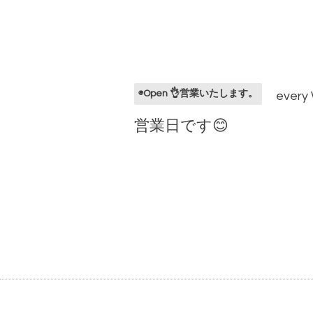
◉Open 👌営業いたします。
every
営業日です😊