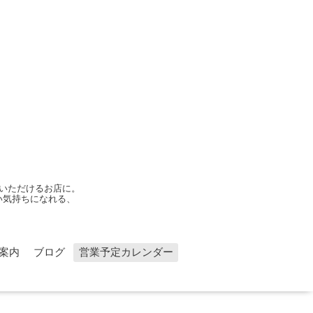
いただけるお店に。
い気持ちになれる、
案内
ブログ
営業予定カレンダー