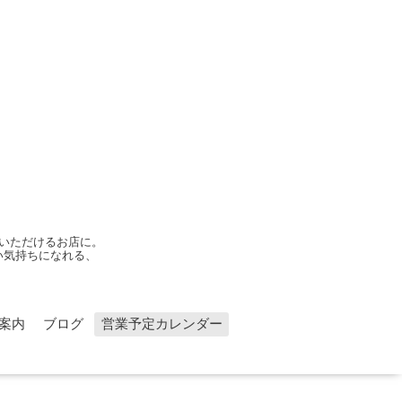
いただけるお店に。
い気持ちになれる、
案内
ブログ
営業予定カレンダー