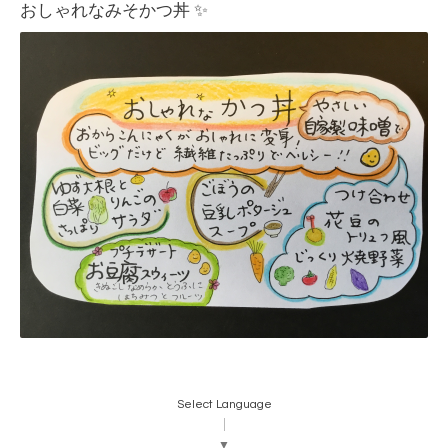
おしゃれなみそかつ丼 ✨
Select Language
▼