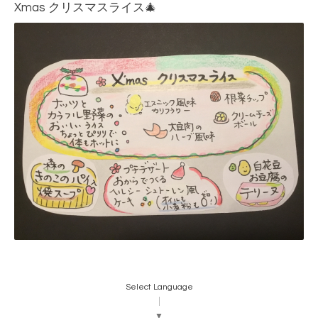
Xmas クリスマスライス🎄
Select Language
▼