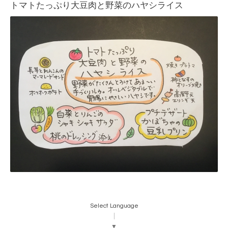
トマトたっぷり大豆肉と野菜のハヤシライス
Select Language
▼