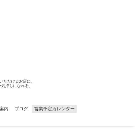
いただけるお店に。
い気持ちになれる、
案内
ブログ
営業予定カレンダー