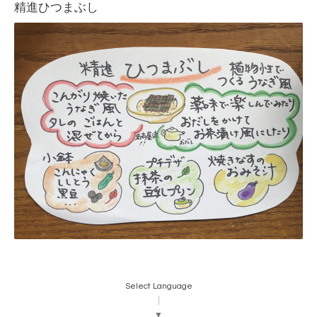
精進ひつまぶし
Select Language
▼