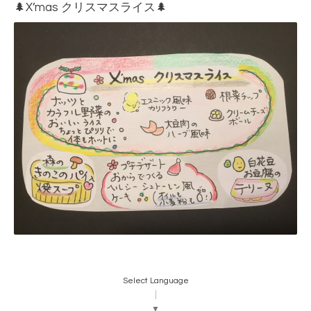
🌲X’mas クリスマスライス🌲
Select Language
▼