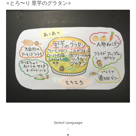
⭐️とろ〜り 里芋のグラタン⭐️
Select Language
▼