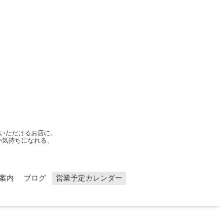
いただけるお店に。
い気持ちになれる、
案内
ブログ
営業予定カレンダー