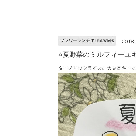
フラワーランチ ⬆︎This week
2018-
⭐️夏野菜のミルフィー
ターメリックライスに大豆肉キーマ