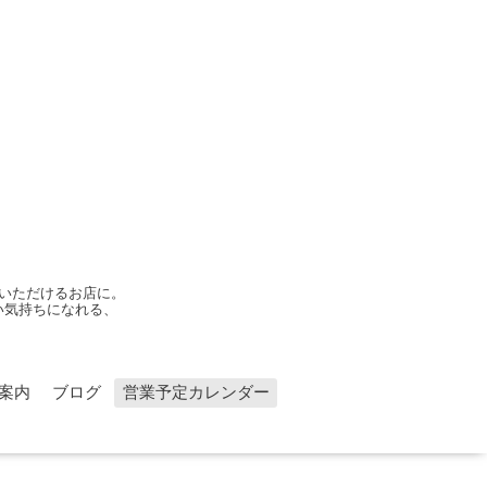
いただけるお店に。
い気持ちになれる、
案内
ブログ
営業予定カレンダー