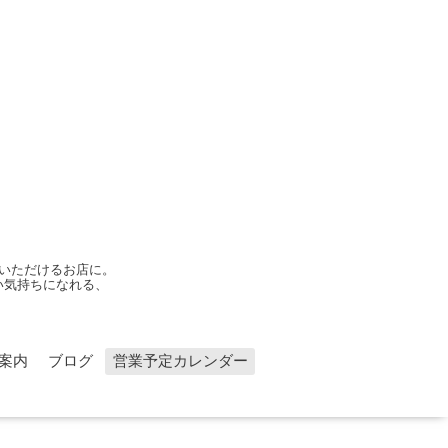
いただけるお店に。
い気持ちになれる、
案内
ブログ
営業予定カレンダー