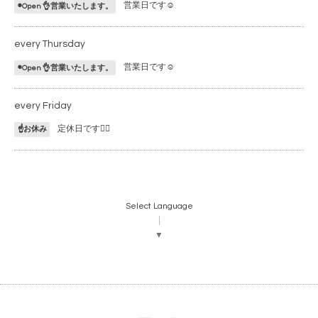
営業日です☺️
◉Open 👌営業いたします。
every Thursday
営業日です☺️
◉Open 👌営業いたします。
every Friday
定休日です🙇‍♂️
☝️お休み
Select Language
▼