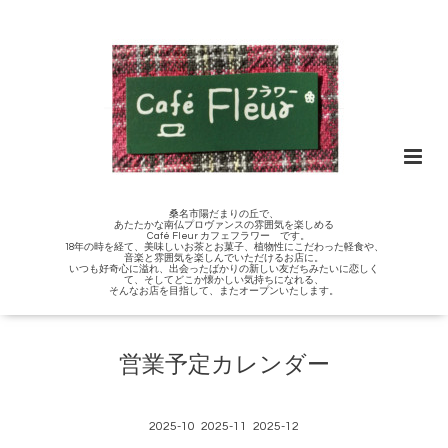
桑名市陽だまりの丘で、
あたたかな南仏プロヴァンスの雰囲気を楽しめる
Café Fleur カフェフラワー です。
18年の時を経て、美味しいお茶とお菓子、植物性にこだわった軽食や、
音楽と雰囲気を楽しんでいただけるお店に。
いつも好奇心に溢れ、出会ったばかりの新しい友だちみたいに恋しく
て、そしてどこか懐かしい気持ちになれる、
そんなお店を目指して、またオープンいたします。
営業予定カレンダー
2025-10
2025-11
2025-12