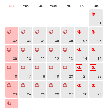
Sun.
Mon.
Tue.
Wed.
Thu.
Fri.
Sat.
01
02
03
04
05
06
07
08
09
10
11
12
13
14
15
16
17
18
19
20
21
22
23
24
25
26
27
28
29