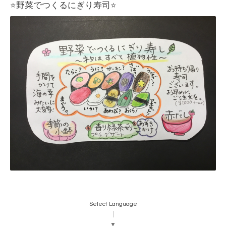
⭐️野菜でつくるにぎり寿司⭐️
Select Language
▼