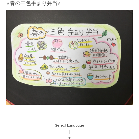
⭐️春の三色手まり弁当⭐️
Select Language
▼