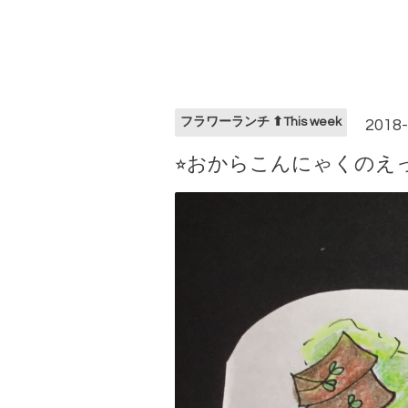
フラワーランチ ⬆︎This week
2018-
⭐︎おからこんにゃくのえっ