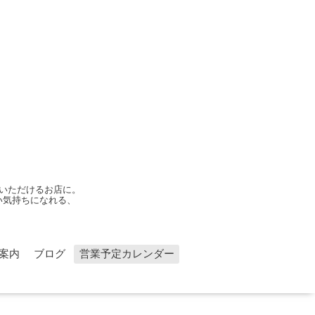
いただけるお店に。
い気持ちになれる、
案内
ブログ
営業予定カレンダー